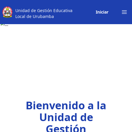
Unidad de Gestión Educativa
Iniciar
Local de Urubamba
Op
Bienvenido a la
Unidad de
Gestión