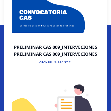
PRELIMINAR CAS 009_INTERVECIONES
PRELIMINAR CAS 009_INTERVECIONES
2026-06-20 00:28:31
Unidad de Gestión Educativa
Local de Urubamba
INSTITUCIÓN
CONVOCATORIAS
APLICATIVOS
Misión y
Convocatorias
Consultas de Boletas