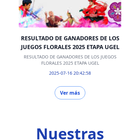
RESULTADO DE GANADORES DE LOS
JUEGOS FLORALES 2025 ETAPA UGEL
RESULTADO DE GANADORES DE LOS JUEGOS
FLORALES 2025 ETAPA UGEL
2025-07-16 20:42:58
Ver más
Nuestras