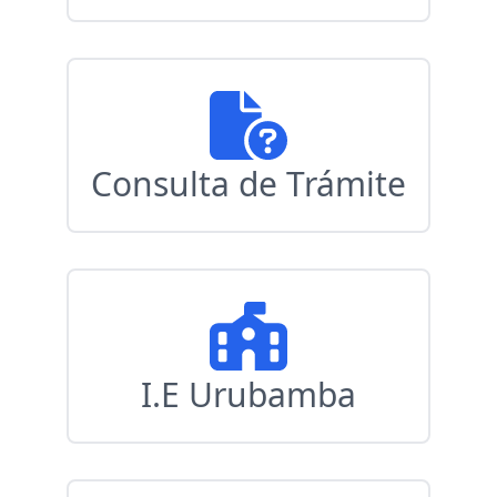
Consulta de Trámite
I.E Urubamba