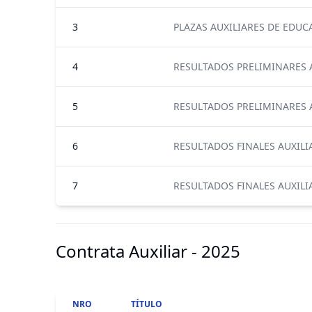
3
PLAZAS AUXILIARES DE EDU
4
RESULTADOS PRELIMINARES A
5
RESULTADOS PRELIMINARES 
6
RESULTADOS FINALES AUXILIA
7
RESULTADOS FINALES AUXIL
Contrata Auxiliar - 2025
NRO
TÍTULO