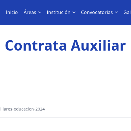
Inicio
Áreas
Institución
Convocatorias
Gal
Contrata Auxiliar
iliares-educacion-2024