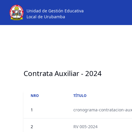
Unidad de Gestión Educativa
Local de Urubamba
Contrata Auxiliar - 2024
NRO
TÍTULO
1
cronograma-contratacion-aux
2
RV 005-2024